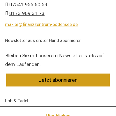
07541 955 60 53
0173 969 31 73
makler@finanzzentrum-bodensee.de
Newsletter aus erster Hand abonnieren
Bleiben Sie mit unserem Newsletter stets auf
dem Laufenden.
Jetzt abonnieren
Lob & Tadel
Hier klicken