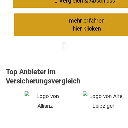
Vergleich & Abschluss!
mehr erfahren
- hier klicken -
Top Anbieter im
Versicherungsvergleich